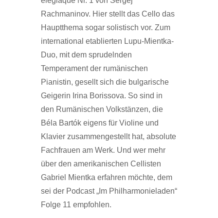
élégiaque Nr. 1 von Sergej
Rachmaninov. Hier stellt das Cello das
Hauptthema sogar solistisch vor. Zum
international etablierten Lupu-Mientka-
Duo, mit dem sprudelnden
Temperament der rumänischen
Pianistin, gesellt sich die bulgarische
Geigerin Irina Borissova. So sind in
den Rumänischen Volkstänzen, die
Béla Bartók eigens für Violine und
Klavier zusammengestellt hat, absolute
Fachfrauen am Werk. Und wer mehr
über den amerikanischen Cellisten
Gabriel Mientka erfahren möchte, dem
sei der Podcast „Im Philharmonieladen“
Folge 11 empfohlen.