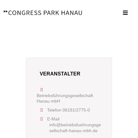
Zum
Inhalt
Toggl
springen
Navig
VERANSTALTER
Betriebsführungsgesellschaft
Hanau mbH
Telefon
06181/2775-0
E-Mail
info@betriebsfuehrungsge
sellschaft-hanau-mbh.de