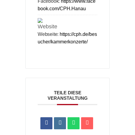
Facebook:
https://www.face
book.com/CPH.Hanau
Webseite:
https://cph.de/bes
ucher/kammerkonzerte/
TEILE DIESE
VERANSTALTUNG