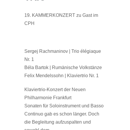
19. KAMMERKONZERT zu Gast im
CPH
Sergej Rachmaninov
| Trio élégiaque
Nr. 1
Béla Bartok
| Rumänische Volkstänze
Felix Mendelssohn
| Klaviertrio Nr. 1
Klaviertrio-Konzert der Neuen
Philharmonie Frankfurt
Sonaten für Soloinstrument und Basso
Continuo gab es schon länger. Doch
die Begleitung aufzuspalten und