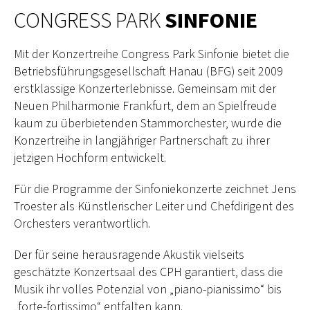
CONGRESS PARK
SINFONIE
Mit der Konzertreihe Congress Park Sinfonie bietet die
Betriebsführungsgesellschaft Hanau (BFG) seit 2009
erstklassige Konzerterlebnisse. Gemeinsam mit der
Neuen Philharmonie Frankfurt, dem an Spielfreude
kaum zu überbietenden Stammorchester, wurde die
Konzertreihe in langjähriger Partnerschaft zu ihrer
jetzigen Hochform entwickelt.
Für die Programme der Sinfoniekonzerte zeichnet Jens
Troester als Künstlerischer Leiter und Chefdirigent des
Orchesters verantwortlich.
Der für seine herausragende Akustik vielseits
geschätzte Konzertsaal des CPH garantiert, dass die
Musik ihr volles Potenzial von „piano-pianissimo“ bis
„forte-fortissimo“ entfalten kann.