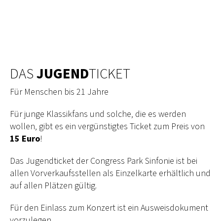
DAS
JUGEND
TICKET
Für Menschen bis 21 Jahre
Für junge Klassikfans und solche, die es werden
wollen, gibt es ein vergünstigtes Ticket zum Preis von
15 Euro
!
Das Jugendticket der Congress Park Sinfonie ist bei
allen Vorverkaufsstellen als Einzelkarte erhältlich und
auf allen Plätzen gültig.
Für den Einlass zum Konzert ist ein Ausweisdokument
vorzulegen.