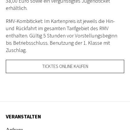
38,00 Euro sowie ein vergünstigtes Jugendticket
erhältlich.
RMV-Kombiticket: Im Kartenpreis ist jeweils die Hin-
und Rückfahrt im gesamten Tarifgebiet des RMV
enthalten.
Gültig 5 Stunden vor Vorstellungsbeginn
bis Betriebsschluss. Benutzung der 1. Klasse mit
Zuschlag.
TICKTES ONLINE KAUFEN
VERANSTALTEN
Anfrage