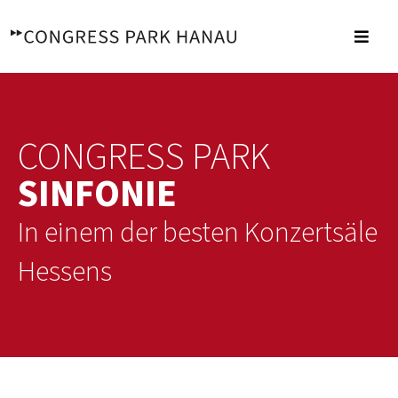
Zum
Inhalt
Toggl
springen
Navig
CONGRESS PARK
SINFONIE
In einem der besten Konzertsäle
Hessens