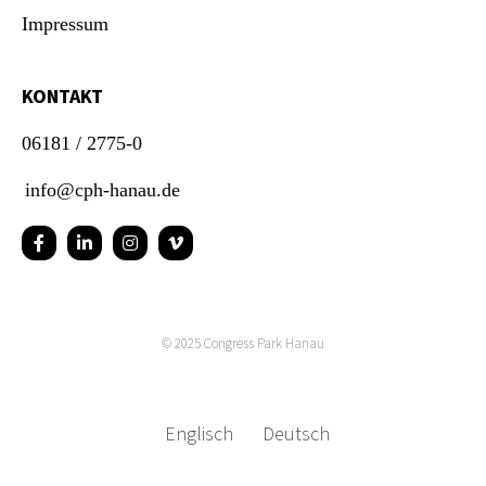
Impressum
KONTAKT
06181 / 2775-0
info@cph-hanau.de
© 2025
Congress Park Hanau
Englisch
Deutsch