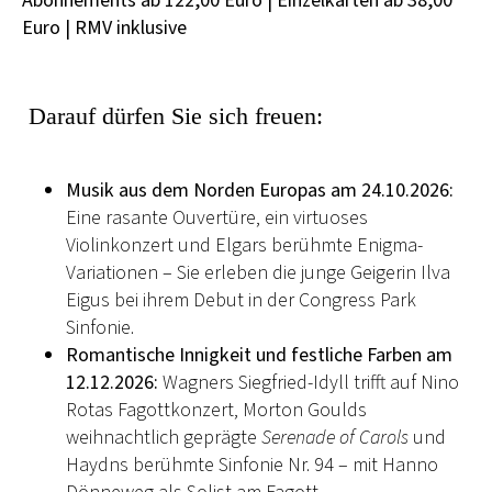
Abonnements ab 122,00 Euro | Einzelkarten ab 38,00
Euro | RMV inklusive
Darauf dürfen Sie sich freuen:
Musik aus dem Norden Europas am 24.10.2026:
Eine rasante Ouvertüre, ein virtuoses
Violinkonzert und Elgars berühmte Enigma-
Variationen – Sie erleben die junge Geigerin Ilva
Eigus bei ihrem Debut in der Congress Park
Sinfonie.
Romantische Innigkeit und festliche Farben am
12.12.2026:
Wagners Siegfried-Idyll trifft auf Nino
Rotas Fagottkonzert, Morton Goulds
weihnachtlich geprägte
Serenade of Carols
und
Haydns berühmte Sinfonie Nr. 94 – mit Hanno