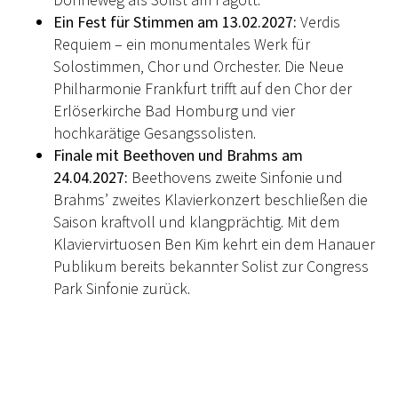
Dönneweg als Solist am Fagott.
Ein Fest für Stimmen am 13.02.2027:
Verdis
Requiem – ein monumentales Werk für
Solostimmen, Chor und Orchester. Die Neue
Philharmonie Frankfurt trifft auf den Chor der
Erlöserkirche Bad Homburg und vier
hochkarätige Gesangssolisten.
Finale mit Beethoven und Brahms am
24.04.2027:
Beethovens zweite Sinfonie und
Brahms’ zweites Klavierkonzert beschließen die
Saison kraftvoll und klangprächtig. Mit dem
Klaviervirtuosen Ben Kim kehrt ein dem Hanauer
Publikum bereits bekannter Solist zur Congress
Park Sinfonie zurück.