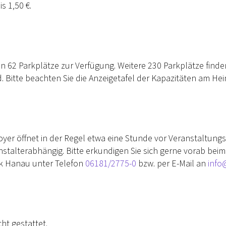
s 1,50 €.
n 62 Parkplätze zur Verfügung. Weitere 230 Parkplätze finden
 Bitte beachten Sie die Anzeigetafel der Kapazitäten am Hei
yer öffnet in der Regel etwa eine Stunde vor Veranstaltungs
talterabhängig. Bitte erkundigen Sie sich gerne vorab beim 
k Hanau unter Telefon
06181/2775-0
bzw. per E-Mail an
info
ht gestattet.