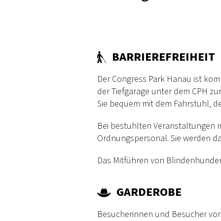
BARRIEREFREIHEIT
Der Congress Park Hanau ist komp
der Tiefgarage unter dem CPH zu
Sie bequem mit dem Fahrstuhl, de
Bei bestuhlten Veranstaltungen mi
Ordnungspersonal. Sie werden dan
Das Mitführen von Blindenhunden 
GARDEROBE
Besucherinnen und Besucher von 