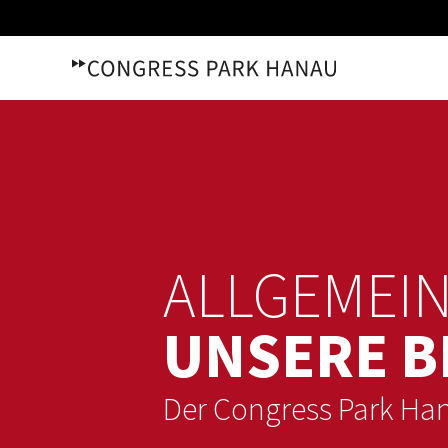
Zum
Inhalt
springen
ALLGEMEI
UNSERE 
Der Congress Park Ha