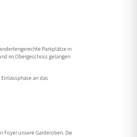
hindertengerechte Parkplätze in
 und im Obergeschoss gelangen
n Einlassphase an das
n Foyer unsere Garderoben. Die