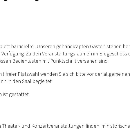
lett barrierefrei. Unseren gehandicapten Gästen stehen be
r Verfügung. Zu den Veranstaltungsräumen im Erdgeschoss
ssen Bedientasten mit Punktschrift versehen sind.
t freier Platzwahl wenden Sie sich bitte vor der allgemeine
n in den Saal begleitet.
ist gestattet.
Theater- und Konzertveranstaltungen finden im historische