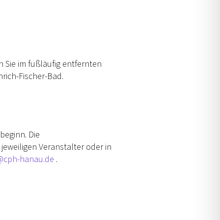
 Sie im fußläufig entfernten
nrich-Fischer-Bad.
beginn. Die
jeweiligen Veranstalter oder in
@cph-hanau.de
.