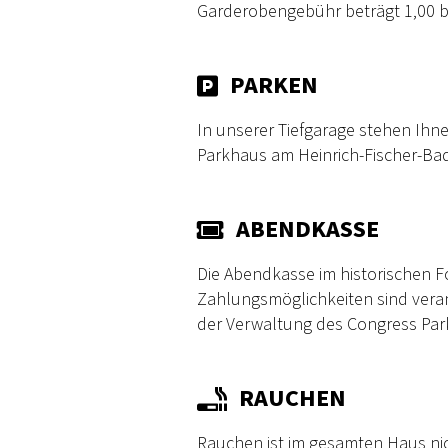
Garderobengebühr beträgt 1,00 bi
PARKEN
In unserer Tiefgarage stehen Ihne
Parkhaus am Heinrich-Fischer-Bad.
ABENDKASSE
Die Abendkasse im historischen Fo
Zahlungsmöglichkeiten sind verans
der Verwaltung des Congress Par
RAUCHEN
Rauchen ist im gesamten Haus nic