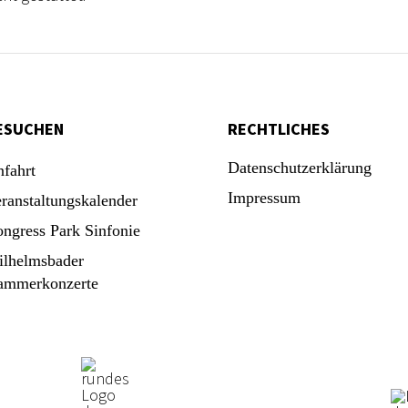
ESUCHEN
RECHTLICHES
Datenschutzerklärung
fahrt
Impressum
ranstaltungskalender
ngress Park Sinfonie
lhelmsbader
ammerkonzerte