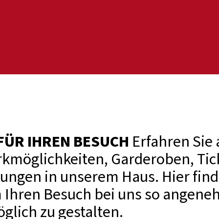
FÜR IHREN BESUCH
Erfahren Sie 
arkmöglichkeiten, Garderoben, Tic
tungen in unserem Haus. Hier finde
 Ihren Besuch bei uns so angen
glich zu gestalten.