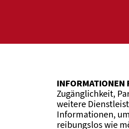
INFORMATIONEN 
Zugänglichkeit, P
weitere Dienstleis
Informationen, um
reibungslos wie mö