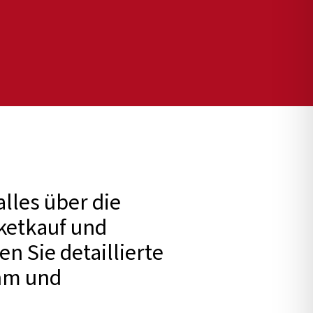
alles über die
ketkauf und
n Sie detaillierte
ehm und