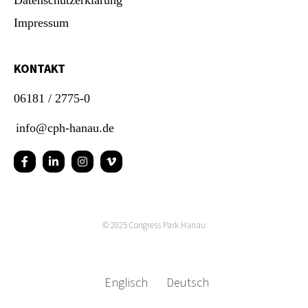
Datenschutzerklärung
Impressum
KONTAKT
06181 / 2775-0
info@cph-hanau.de
© 2025
Congress Park Hanau
Englisch
Deutsch