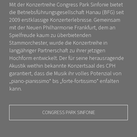
Mit der Konzertreihe Congress Park Sinfonie bietet
die Betriebsführungsgesellschaft Hanau (BFG) seit
2009 erstklassige Konzerterlebnisse. Gemeinsam
mit der Neuen Philharmonie Frankfurt, dem an
Spielfreude kaum zu überbietenden
Stammorchester, wurde die Konzertreihe in
langjähriger Partnerschaft zu ihrer jetzigen
Hochform entwickelt. Der für seine herausragende
Akustik weithin bekannte Konzertsaal des CPH
garantiert, dass die Musik ihr volles Potenzial von
„piano-pianissimo“ bis „forte-fortissimo“ enfalten
kann.
CONGRESS PARK SINFONIE