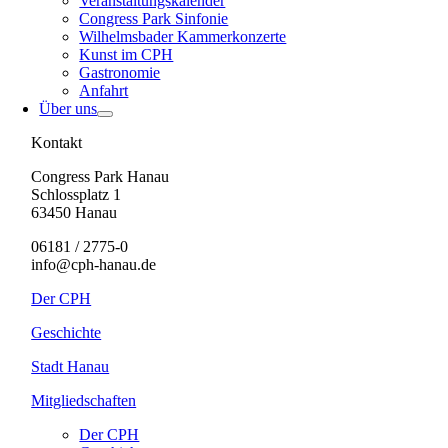
Veranstaltungskalender
Congress Park Sinfonie
Wilhelmsbader Kammerkonzerte
Kunst im CPH
Gastronomie
Anfahrt
Über uns
Kontakt
Congress Park Hanau
Schlossplatz 1
63450 Hanau
06181 / 2775-0
info@cph-hanau.de
Der CPH
Geschichte
Stadt Hanau
Mitgliedschaften
Der CPH