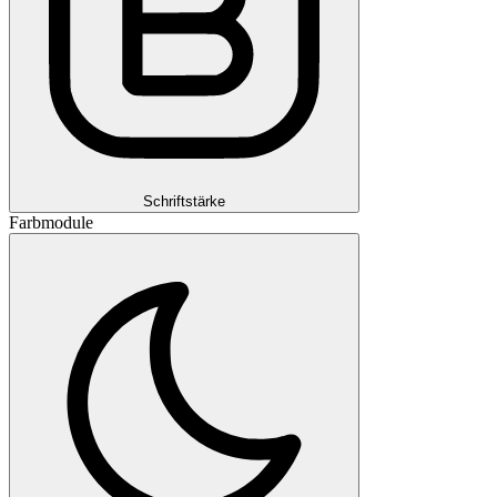
Schriftstärke
Farbmodule