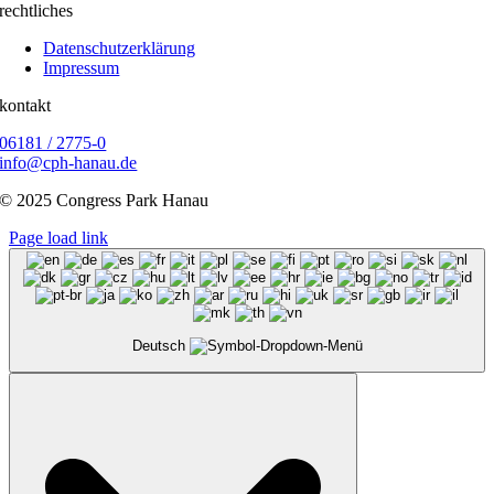
rechtliches
Datenschutzerklärung
Impressum
kontakt
06181 / 2775-0
info@cph-hanau.de
© 2025
Congress Park Hanau
Page load link
Deutsch