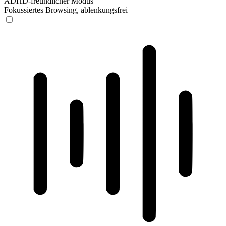
ADHD-freundlicher Modus
Fokussiertes Browsing, ablenkungsfrei