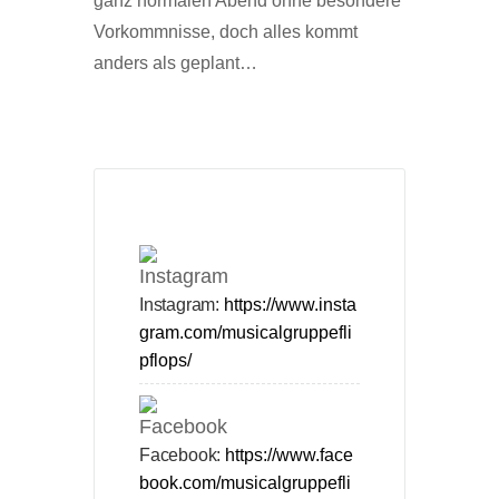
ganz normalen Abend ohne besondere
Vorkommnisse, doch alles kommt
anders als geplant…
Instagram:
https://www.insta
gram.com/musicalgruppefli
pflops/
Facebook:
https://www.face
book.com/musicalgruppefli