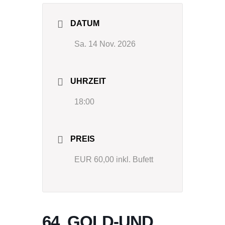
DATUM
Sa. 14 Nov. 2026
UHRZEIT
18:00
PREIS
EUR 60,00 inkl. Bufett
64. GOLD-UND