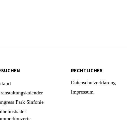
ESUCHEN
RECHTLICHES
Datenschutzerklärung
fahrt
Impressum
ranstaltungskalender
ngress Park Sinfonie
lhelmsbader
ammerkonzerte