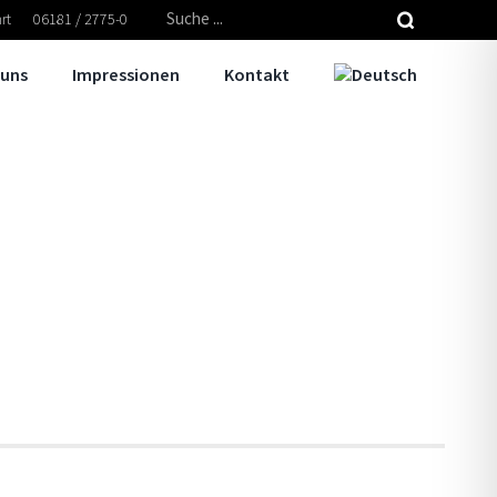
Suche
rt
06181 / 2775-0
nach:
 uns
Impressionen
Kontakt