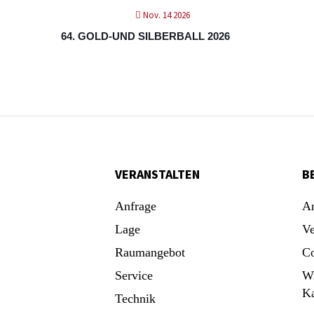
Nov. 14 2026
64. GOLD-UND SILBERBALL 2026
VERANSTALTEN
B
Anfrage
An
Lage
Ve
Raumangebot
Co
Service
Wi
K
Technik