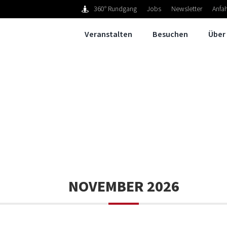
360° Rundgang
Jobs
Newsletter
Anfah
Veranstalten
Besuchen
Über
NOVEMBER 2026