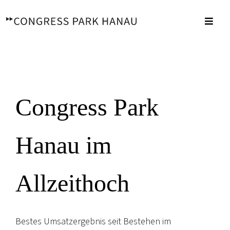
Zum
Inhalt
Toggl
springen
Navig
Congress Park
Hanau im
Allzeithoch
Bestes Umsatzergebnis seit Bestehen im