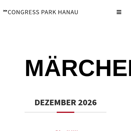
Zum
Inhalt
Toggl
springen
Navig
MÄRCHE
DEZEMBER 2026