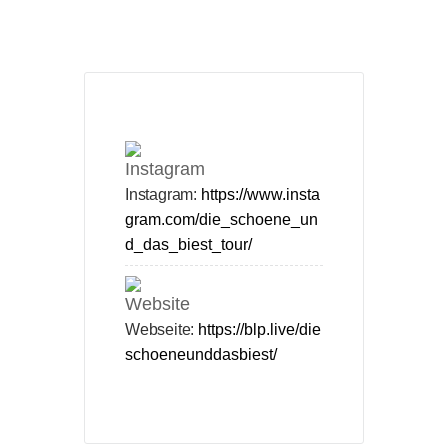
Instagram:
https://www.insta
gram.com/die_schoene_un
d_das_biest_tour/
Webseite:
https://blp.live/die
schoeneunddasbiest/