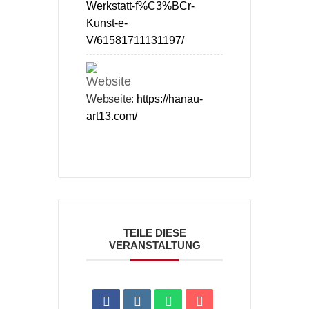
Werkstatt-f%C3%BCr-
Kunst-e-
V/61581711131197/
Webseite:
https://hanau-
art13.com/
TEILE DIESE
VERANSTALTUNG