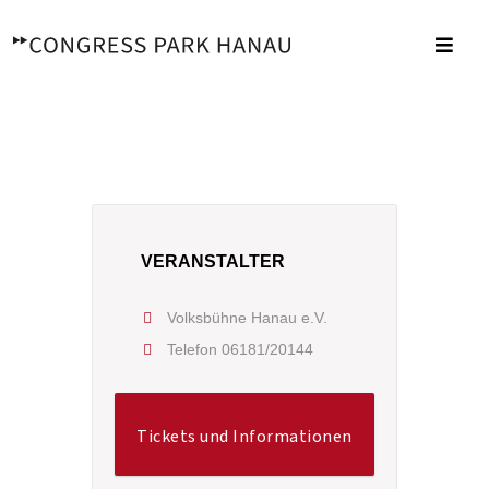
Zum
Inhalt
Toggl
springen
Navig
VERANSTALTER
Volksbühne Hanau e.V.
Telefon
06181/20144
Tickets und Informationen