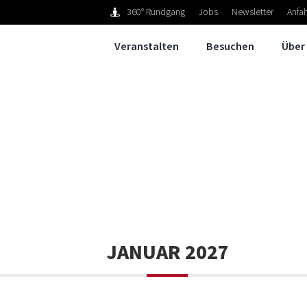
360° Rundgang
Jobs
Newsletter
Anfah
Veranstalten
Besuchen
Über
JANUAR 2027