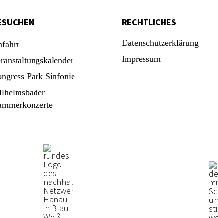
ESUCHEN
RECHTLICHES
Datenschutzerklärung
fahrt
Impressum
ranstaltungskalender
ngress Park Sinfonie
lhelmsbader
ammerkonzerte