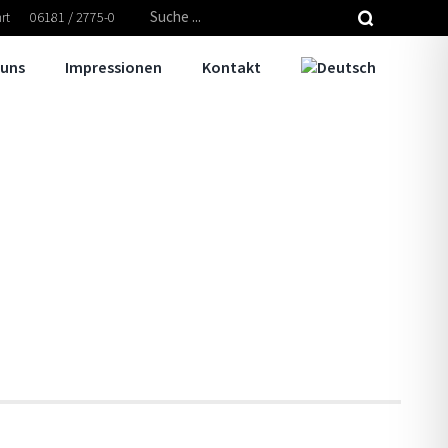
Suche
rt
06181 / 2775-0
nach:
 uns
Impressionen
Kontakt